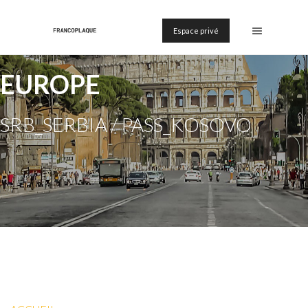
Espace privé
EUROPE
SRB_SERBIA / PASS_KOSOVO