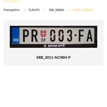
ACCUEIL
Planisphère
EUROPE
SRB_SERBIA
PASS_KOSOVO
SRB_2011-NORM-P