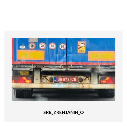
SRB_ZRENJANIN_O