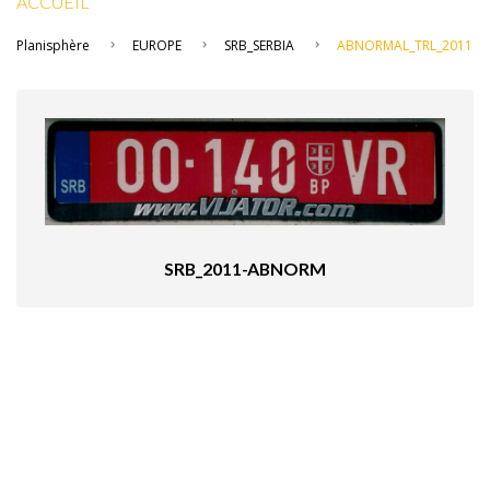
ACCUEIL
Planisphère
EUROPE
SRB_SERBIA
ABNORMAL_TRL_2011
SRB_2011-ABNORM