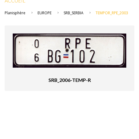
ACCUEIL
Planisphère
EUROPE
SRB_SERBIA
TEMPOR_RPE_2003
SRB_2006-TEMP-R