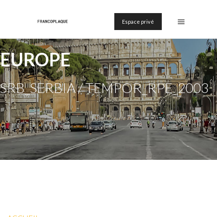
Espace privé
EUROPE
SRB_SERBIA / TEMPOR_RPE_2003