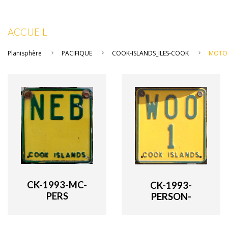
ACCUEIL
Planisphère
PACIFIQUE
COOK-ISLANDS_ILES-COOK
MOTOR
CK-1993-MC-
CK-1993-
PERS
PERSON-