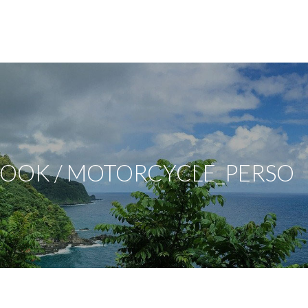
COOK / MOTORCYCLE_PERSO