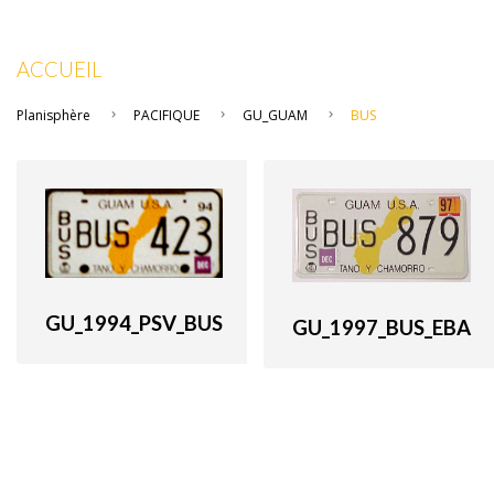
ACCUEIL
Planisphère
PACIFIQUE
GU_GUAM
BUS
GU_1994_PSV_BUS
GU_1997_BUS_EBA