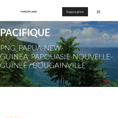
Espace privé
PACIFIQUE
PNG_PAPUA-NEW-
GUINEA_PAPOUASIE-NOUVELLE-
GUINEE / BOUGAINVILLE