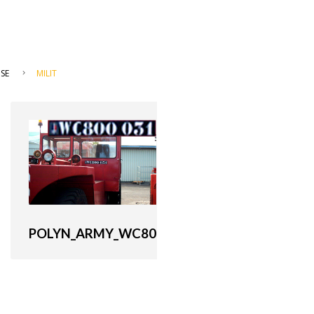
SE
MILIT
POLYN_ARMY_WC80