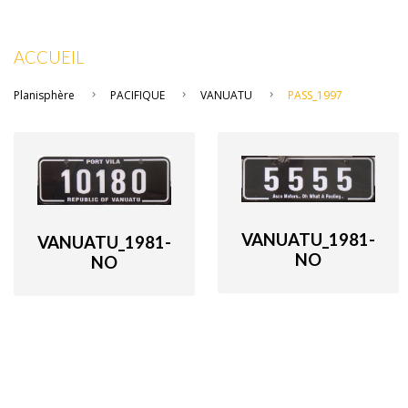
ACCUEIL
Planisphère
PACIFIQUE
VANUATU
PASS_1997
VANUATU_1981-
VANUATU_1981-
NO
NO