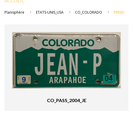
ACCUEIL
Planisphère
ETATS-UNIS_USA
CO_COLORADO
PERSO
CO_PASS_2004_JE