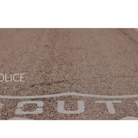
A
OLICE