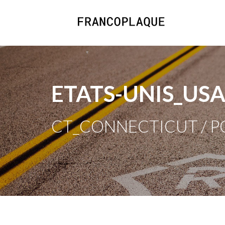
ETATS-UNIS_US
CT_CONNECTICUT / P