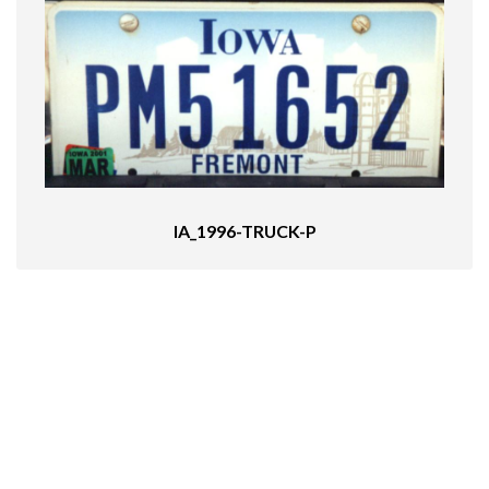
IA_1996-TRUCK-P