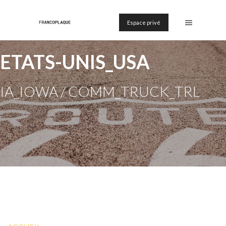
Espace privé
ETATS-UNIS_USA
IA_IOWA / COMM_TRUCK_TRL