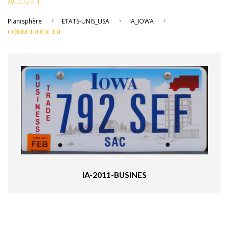
ACCUEIL
Planisphère
ETATS-UNIS_USA
IA_IOWA
COMM_TRUCK_TRL
IA-2011-BUSINES