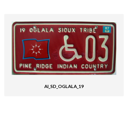
AI_SD_OGLALA_19