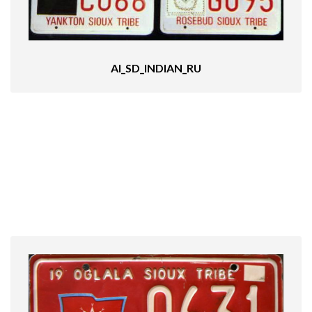
AI_SD_INDIAN_RU