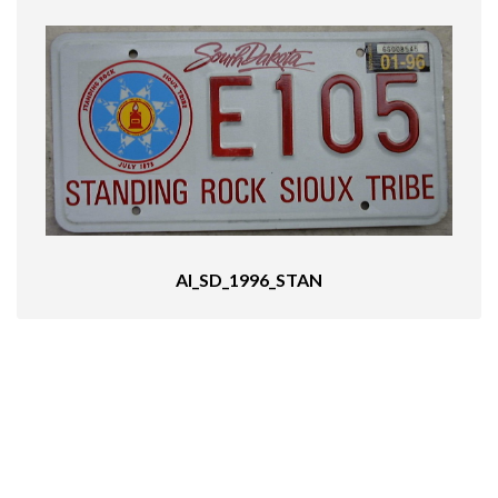
AI_SD_1996_STAN