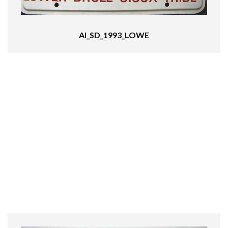
AI_SD_1993_LOWE