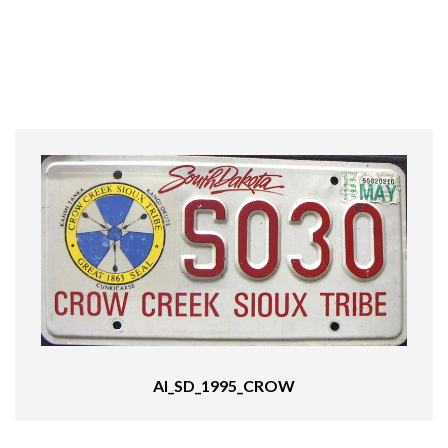
AI_SD_1995_CROW