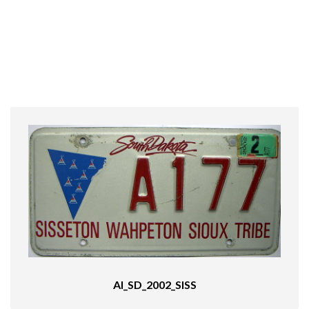
AI_SD_2002_SISS