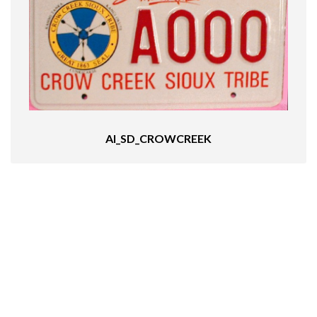
AI_SD_CROWCREEK