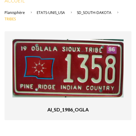
ACCUEIL
Planisphère
ETATS-UNIS_USA
SD_SOUTH-DAKOTA
TRIBES
AI_SD_1986_OGLA