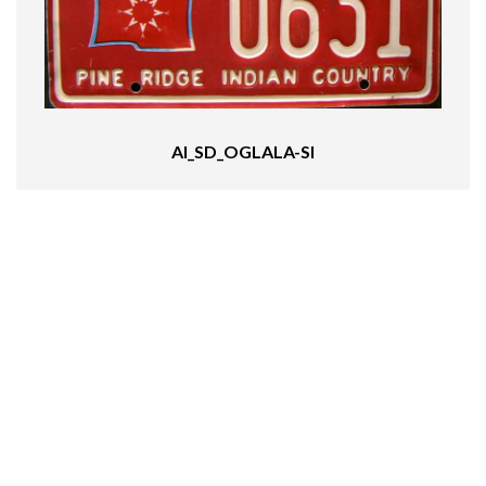
AI_SD_OGLALA-SI