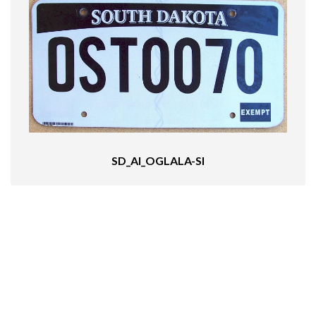
SD_AI_OGLALA-SI