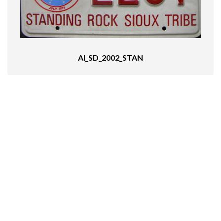
AI_SD_2002_STAN