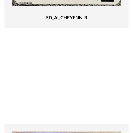
SD_AI_CHEYENN-R