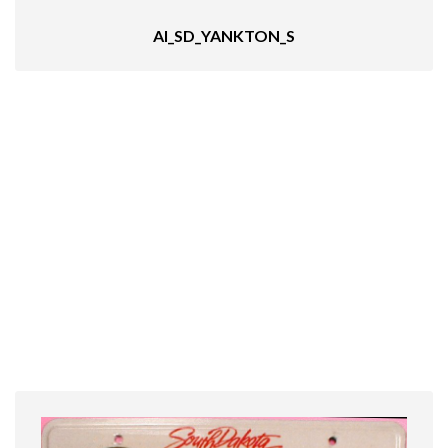
AI_SD_YANKTON_S