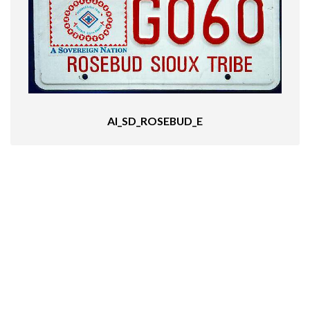
AI_SD_ROSEBUD_E