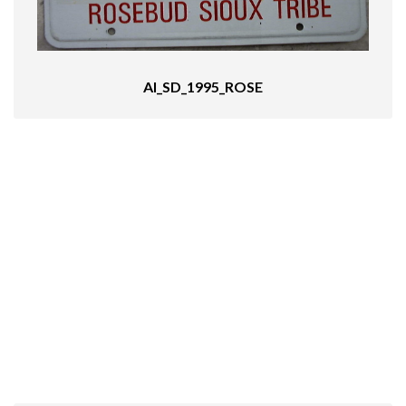
AI_SD_1995_ROSE