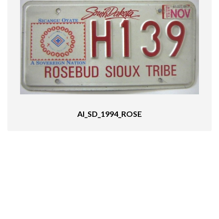
AI_SD_1994_ROSE