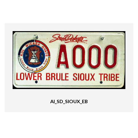
AI_SD_SIOUX_EB