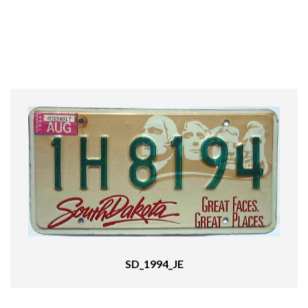
SD_1994_JE