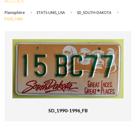
ACCUEIL
Planisphère
ETATS-UNIS_USA
SD_SOUTH-DAKOTA
PASS_1990
SD_1990-1996_FB