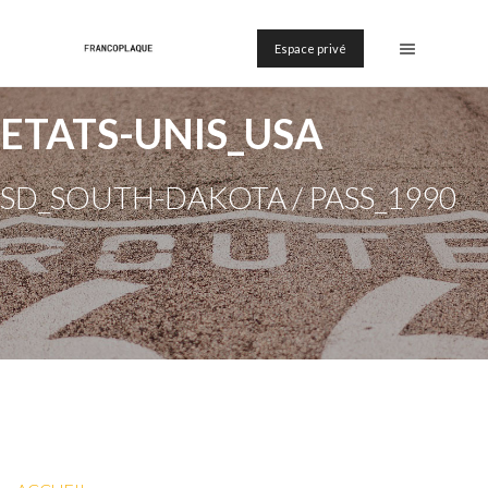
Espace privé
ETATS-UNIS_USA
SD_SOUTH-DAKOTA / PASS_1990