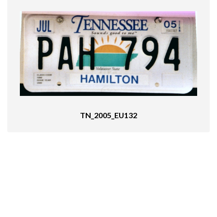
TN_2005_EU132