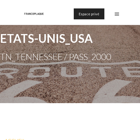
Espace privé
ETATS-UNIS_USA
TN_TENNESSEE / PASS_2000