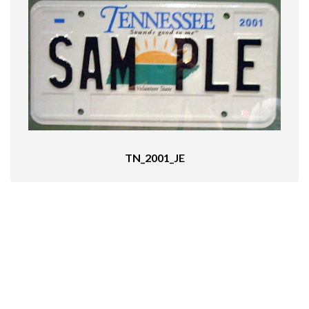
TN_2001_JE