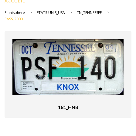
ACCUEIL
Planisphère
ETATS-UNIS_USA
TN_TENNESSEE
PASS_2000
181_HNB