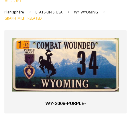
ACCUEIL
Planisphère
ETATS-UNIS_USA
WY_WYOMING
GRAPH_MILIT_RELATED
WY-2008-PURPLE-