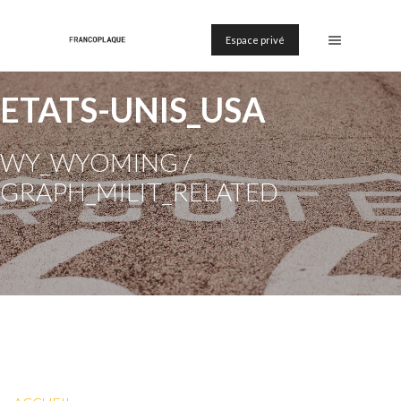
Espace privé
ETATS-UNIS_USA
WY_WYOMING /
GRAPH_MILIT_RELATED